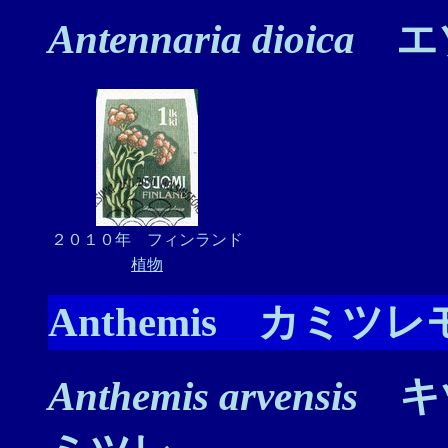
Antennaria dioica
エ
２０１０年 フィンランド
植物
Anthemis カミツ
Anthemis arvensis
キ