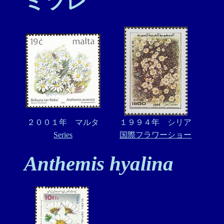
ミツレ
２００１年 マルタ
１９９４年 シリア
Series
国際フラワーショー
Anthemis hyalina