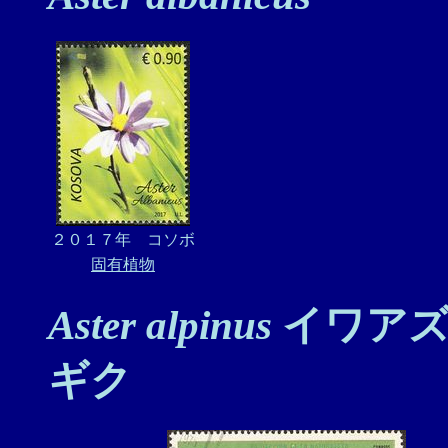
２０１７年 コソボ
固有植物
Aster alpinus
イワアズ
ギク