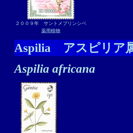
２００９年 サントメプリンシペ
薬用植物
Aspilia アスピリア
Aspilia africana