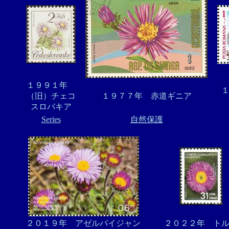
１９９１年
（旧）チェコ
１９７７年 赤道ギニア
スロバキア
Series
自然保護
２０１９年 アゼルバイジャン
２０２２年 ト