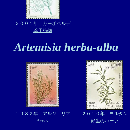
２００１年 カーボベルデ
薬用植物
Artemisia herba-alba
１９８２年 アルジェリア
２０１０年 ヨルダン
Series
野生のハーブ