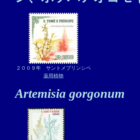
２００９年 サントメプリンシペ
薬用植物
Artemisia gorgonum