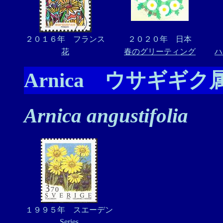
２０１６年 フランス
２０２０年 日本
花
春のグリーティング
ハ
Arnica ウサギギク
Arnica angustifolia
１９９５年 スエーデン
Series