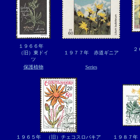
１９６６年
２
（旧）東ドイ
１９７７年 赤道ギニア
ツ
保護植物
Series
１９６５年 （旧）チェコスロバキア
１９８７年