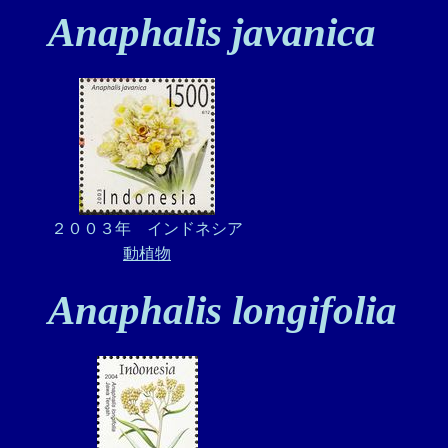
Anaphalis javanica
２００３年 インドネシア
動植物
Anaphalis longifolia