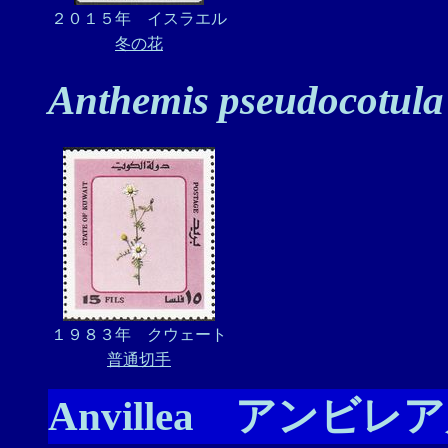
２０１５年 イスラエル
冬の花
Anthemis pseudocotula
１９８３年 クウェート
普通切手
Anvillea アンビレ