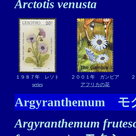
Arctotis venusta
１９８７年 レソト
２００１年 ガンビア
２
series
アフリカの花
Argyranthemum
Argyranthemum frutes