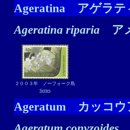
Ageratina アゲラ
Ageratina riparia
アメ
２００３年 ノーフォーク島
Series
Ageratum カッコ
Ageratum conyzoides