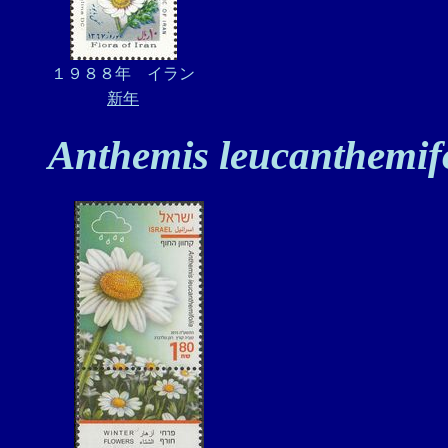
１９８８年 イラン
新年
Anthemis leucanthemif