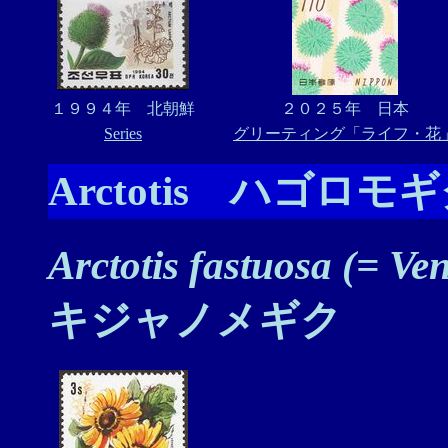
１９９４年 北朝鮮
２０２５年 日本
Series
グリーティング「ライフ・花
Arctotis ハゴロモ
Arctotis fastuosa (= V
キジャノメギク