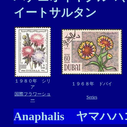
イートサルタン
１９８０年 シリ
１９６８年 ドバイ
ア
国際フラワーショ
Series
ー
Anaphalis ヤマハ