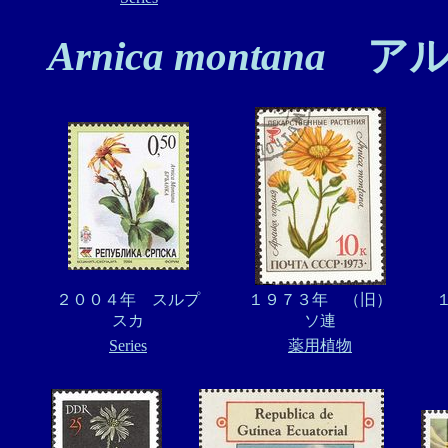
Arnica montana
アル
２００４年 スルプ
１９７３年 （旧）
スカ
ソ連
Series
薬用植物