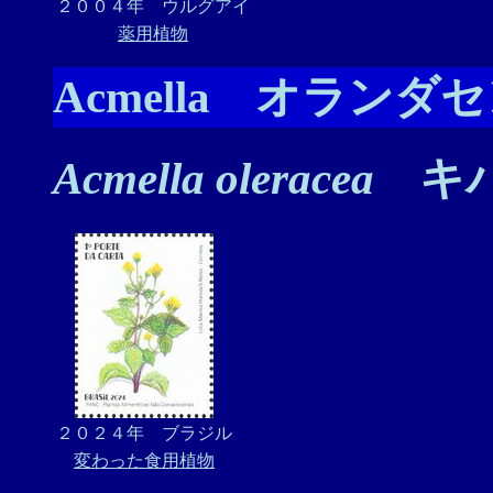
２００４年 ウルグアイ
薬用植物
Acmella オランダ
Acmella oleracea
キバ
２０２４年 ブラジル
変わった食用植物