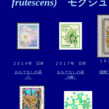
frutescens)
モクシュ
１９
２０１４年 日本
２０１７年 日本
おもてなしの花
おもてなしの花
国際
（Ⅰ）
（Ⅷ）