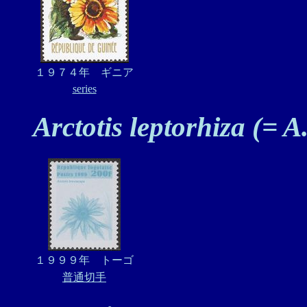
１９７４年 ギニア
series
Arctotis leptorhiza (= A
１９９９年 トーゴ
普通切手