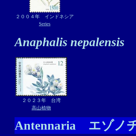
２００４年 インドネシア
Series
Anaphalis nepalensis
２０２３年 台湾
高山植物
Antennaria エ