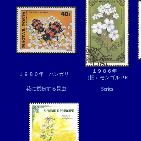
１９８６年
１９８０年 ハンガリー
（旧）モンゴル P.R.
花に授粉する昆虫
Series