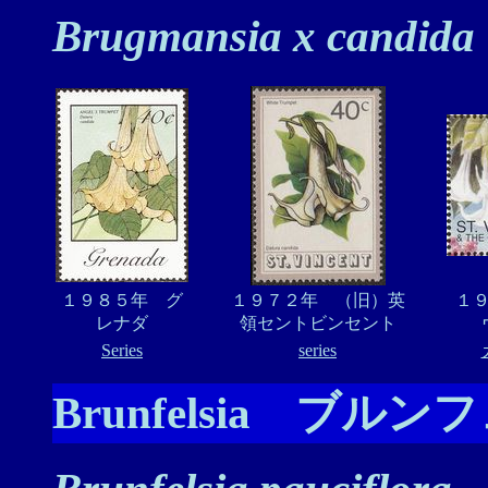
Brugmansia x candida 
１９８５年 グ
１９７２年 （旧）英
１
レナダ
領セントビンセント
Series
series
Brunfelsia ブル