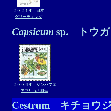
２０２１年 日本
グリーティング
Capsicum
sp. トウ
２００６年 ジンバブエ
アフリカの料理
Cestrum キチョウ