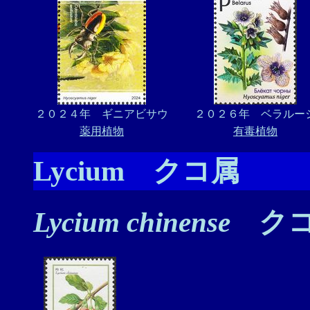
２０２４年 ギニアビサウ
２０２６年 ベラルー
薬用植物
有毒植物
Lycium クコ属
Lycium chinense
ク