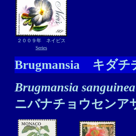
２００９年 ネイビス
Series
Brugmansia 
Brugmansia sanguinea 
ニバナチョウセンア