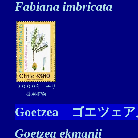
Fabiana imbricata
２０００年 チリ
薬用植物
Goetzea ゴエツェ
Goetzea ekmanii