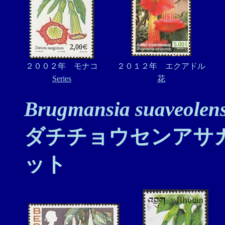
２００２年 モナコ
２０１２年 エクアドル
Series
花
Brugmansia suaveolens
ダチチョウセンアサ
ット