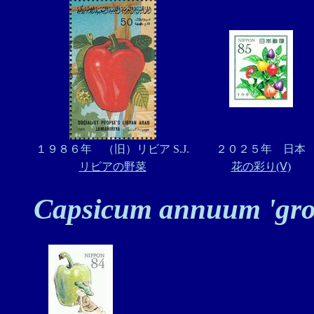
１９８６年 （旧）リビア S.J.
２０２５年 日本
リビアの野菜
花の彩り(Ⅴ)
Capsicum annuum 'gr