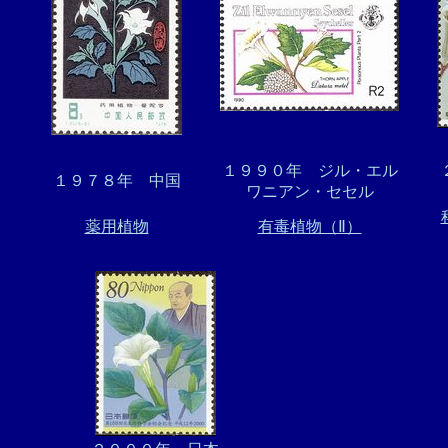
１９９０年 ジル・エル
１９７８年 中国
ワニアン・セセル
薬用植物
有毒植物（Ⅱ）