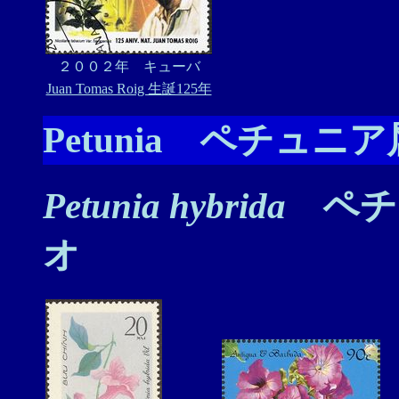
２００２年 キューバ
Juan Tomas Roig 生誕125年
Petunia ペチュニア
Petunia hybrida
ペチ
オ