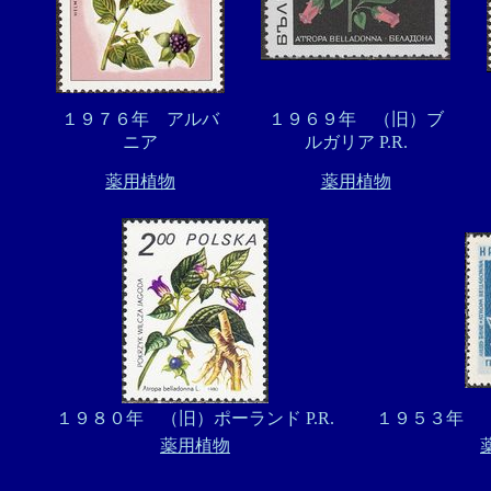
１９７６年 アルバ
１９６９年 （旧）ブ
ニア
ルガリア P.R.
薬用植物
薬用植物
１９８０年 （旧）ポーランド P.R.
１９５３年 （
薬用植物