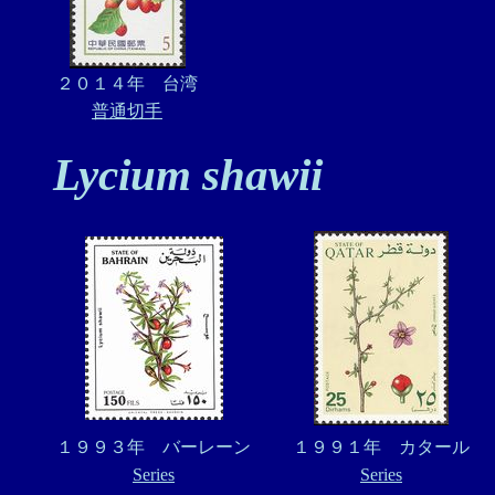
２０１４年 台湾
普通切手
Lycium shawii
１９９３年 バーレーン
１９９１年 カタール
Series
Series