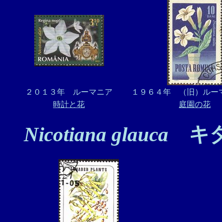
２０１３年 ルーマニア
１９６４年 （旧）ルーマニ
時計と花
庭園の花
Nicotiana glauca
キダ