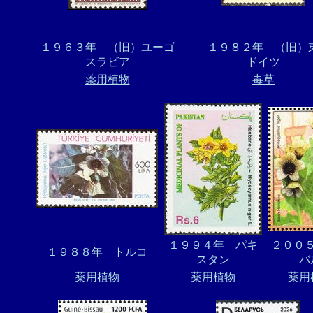
１９６３年 （旧）ユーゴ
１９８２年 （旧）
スラビア
ドイツ
薬用植物
毒草
１９９４年 パキ
２００
１９８８年 トルコ
スタン
バ
薬用植物
薬用植物
薬用