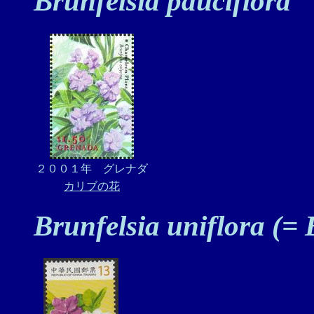
Brunfelsia pauciflora
２００１年 グレナダ
カリブの花
Brunfelsia uniflora (=