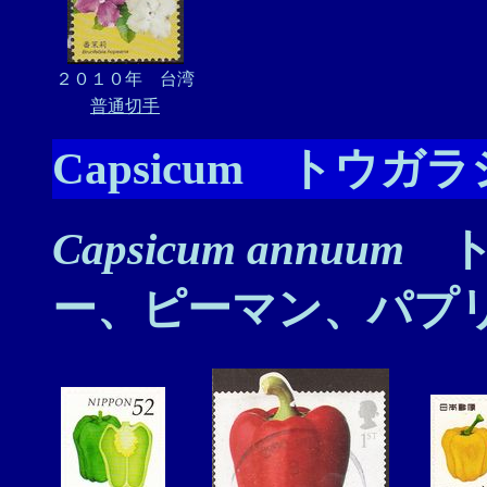
２０１０年 台湾
普通切手
Capsicum トウガ
Capsicum annuum
ト
ー、ピーマン、パプ